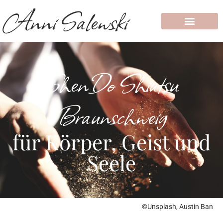
Anni Salewski
ShenDo Shiatsu
Braunschweig
für Körper, Geist und
Seele
©Unsplash, Austin Ban