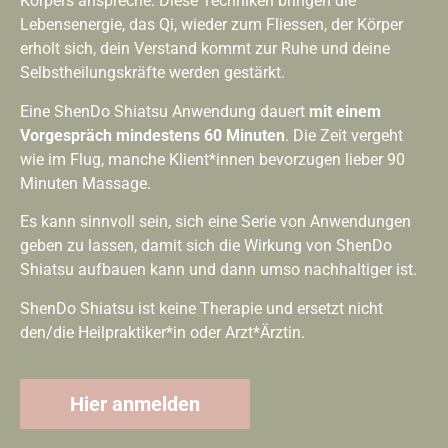
Körpers anspreche. Diese Techniken bringen die
Lebensenergie, das Qi, wieder zum Fliessen, der Körper
erholt sich, dein Verstand kommt zur Ruhe und deine
Selbstheilungskräfte werden gestärkt.
Eine ShenDo Shiatsu Anwendung dauert
mit einem
Vorgespräch mindestens 60 Minuten
. Die Zeit vergeht
wie im Flug, manche Klient*innen bevorzugen lieber 90
Minuten Massage.
Es kann sinnvoll sein, sich eine Serie von Anwendungen
geben zu lassen, damit sich die Wirkung von ShenDo
Shiatsu aufbauen kann und dann umso nachhaltiger ist.
ShenDo Shiatsu ist keine Therapie und ersetzt nicht
den/die Heilpraktiker*in oder Arzt*Ärztin.
Hier anmelden